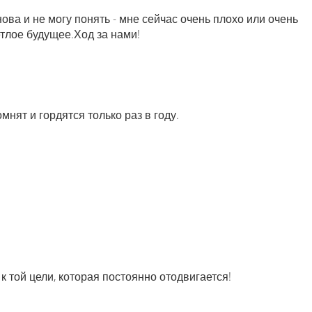
ва и не могу понять - мне сейчас очень плохо или очень
етлое будущее.Ход за нами!
мнят и гордятся только раз в году.
к той цели, которая постоянно отодвигается!