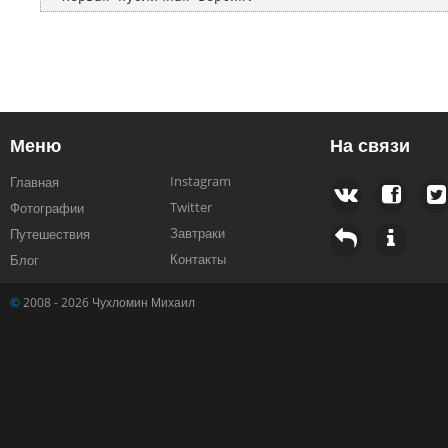
Меню
На связи
Instagram
Главная
Twitter
Фотографии
Завтраки
Путешествия
Контакты
Блог
©
2008 - 2026 Чухломин Михаил