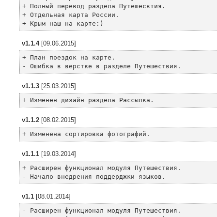
+ Полный перевод раздела Путешесвтия.
+ Отдельная карта России.
+ Крым наш на карте:)
v1.1.4
[09.06.2015]
+ План поездок на карте.
- Ошибка в верстке в разделе Путешествия.
v1.1.3
[25.03.2015]
+ Изменен дизайн раздела Рассылка.
v1.1.2
[08.02.2015]
+ Изменена сортировка фотографий.
v1.1.1
[19.03.2014]
+ Расширен функционал модуля Путешествия.
- Начало внедрения поддерджки языков.
v1.1
[08.01.2014]
- Расширен функционал модуля Путешествия.