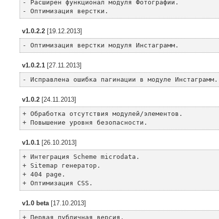
- Расширен функционал модуля Фотографии.
- Оптимизация верстки.
v1.0.2.2
[19.12.2013]
- Оптимизация верстки модуля Инстаграмм.
v1.0.2.1
[27.11.2013]
- Исправлена ошибка пагинации в модуле Инстаграмм.
v1.0.2
[24.11.2013]
+ Обработка отсутствия модулей/элементов.
+ Повышение уровня безопасности.
v1.0.1
[26.10.2013]
+ Интеграция Scheme microdata.
+ Sitemap генератор.
+ 404 page.
+ Оптимизация CSS.
v1.0 beta
[17.10.2013]
+ Первая публичная версия.