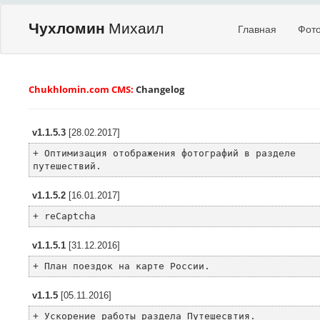
Чухломин
Михаил
Главная
Фот
Chukhlomin.com CMS:
Changelog
v1.1.5.3
[28.02.2017]
+ Оптимизация отображения фотографий в разделе
путешествий.
v1.1.5.2
[16.01.2017]
+ reCaptcha
v1.1.5.1
[31.12.2016]
+ План поездок на карте России.
v1.1.5
[05.11.2016]
+ Ускорение работы раздела Путешесвтия.