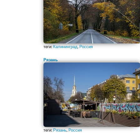
теги:
Калининград
,
Россия
Рязань
теги:
Рязань
,
Россия