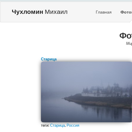
Чухломин
Михаил
Главная
Фото
Фо
Ми
Старица
теги:
Старица
,
Россия