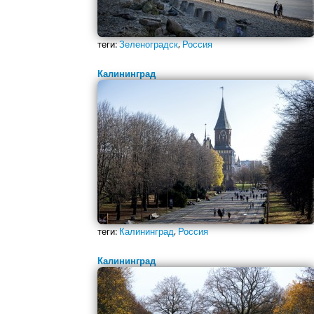
теги:
Зеленоградск
,
Россия
Калининград
теги:
Калининград
,
Россия
Калининград