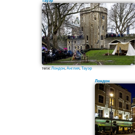
Тауэр
теги:
Лондон
,
Англия
,
Тауэр
Лондон