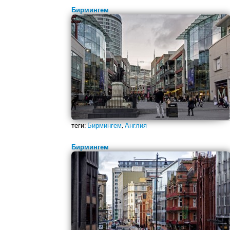
Бирмингем
теги:
Бирмингем
,
Англия
Бирмингем