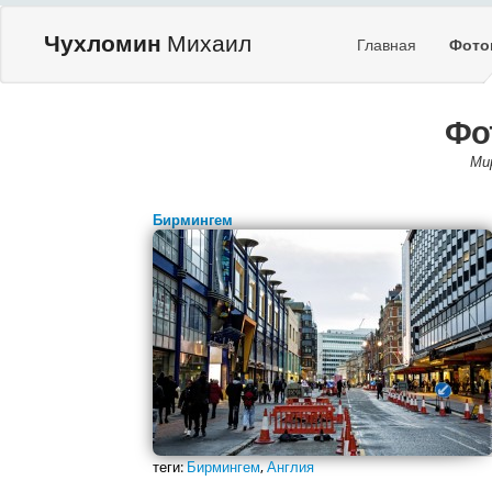
Чухломин
Михаил
Главная
Фото
Фо
Ми
Бирмингем
теги:
Бирмингем
,
Англия