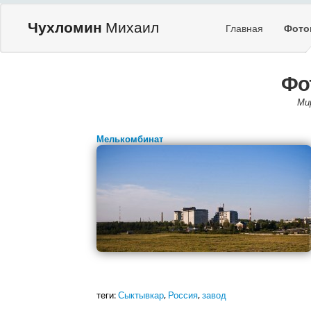
Чухломин
Михаил
Главная
Фото
Фо
Ми
Мелькомбинат
теги:
Сыктывкар
,
Россия
,
завод