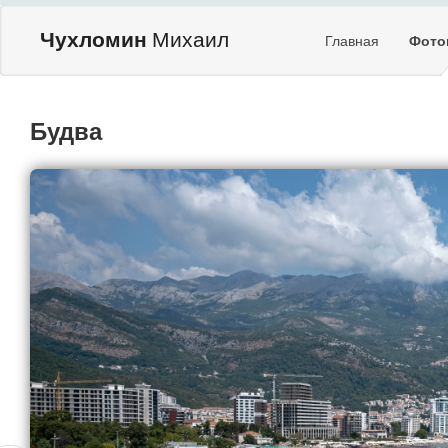
Чухломин
Михаил
Главная
Фото
Будва