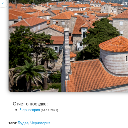
<
Отчет о поездке:
Черногория
(14.11.2021)
теги
:
Будва
,
Черногория