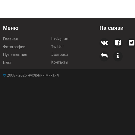
Меню
На связи
Instagram
Главная
Twitter
Фотографии
Завтраки
Путешествия
Контакты
Блог
©
2008 - 2026 Чухломин Михаил