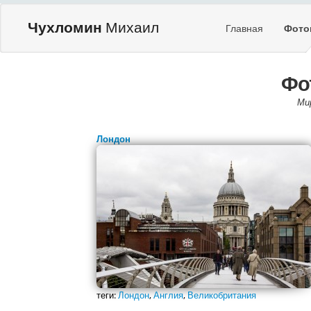
Чухломин
Михаил
Главная
Фото
Фо
Ми
Лондон
теги:
Лондон
,
Англия
,
Великобритания