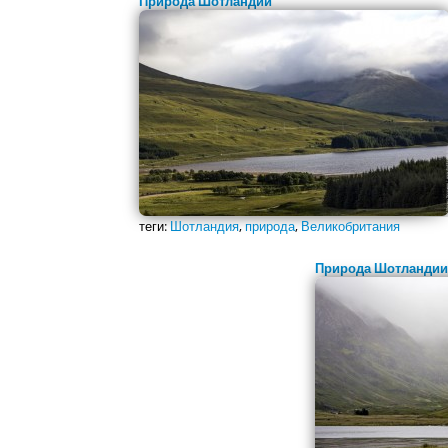
Природа Шотландии
теги:
Шотландия
,
природа
,
Великобритания
Природа Шотландии