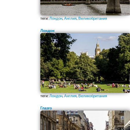
теги:
Лондон
,
Англия
,
Великобритания
Лондон
теги:
Лондон
,
Англия
,
Великобритания
Глазго