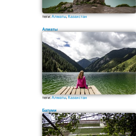
теги:
Алматы
,
Казахстан
Алматы
теги:
Алматы
,
Казахстан
Батуми