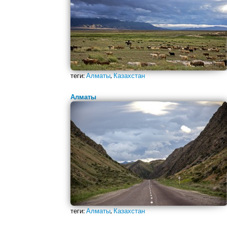
теги:
Алматы
,
Казахстан
Алматы
теги:
Алматы
,
Казахстан