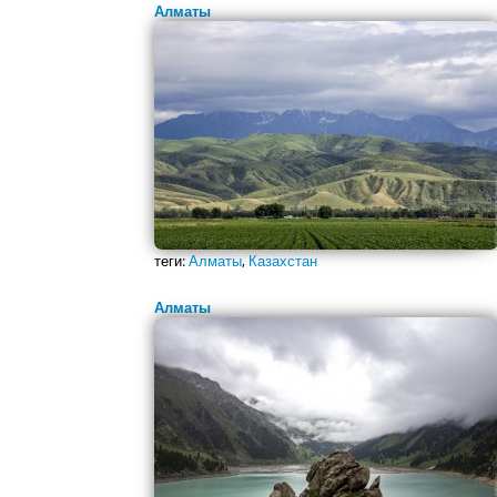
Алматы
теги:
Алматы
,
Казахстан
Алматы