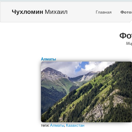
Чухломин
Михаил
Главная
Фото
Фо
Ми
Алматы
теги:
Алматы
,
Казахстан