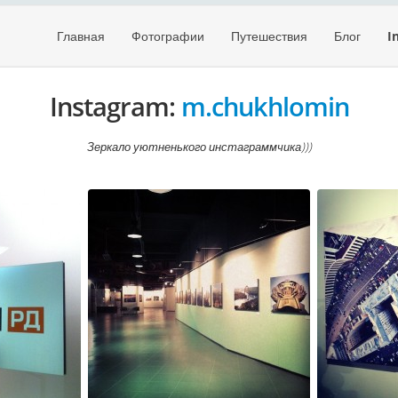
Главная
Фотографии
Путешествия
Блог
I
Instagram:
m.chukhlomin
Зеркало уютненького инстаграммчика)))