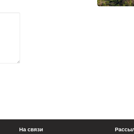
На связи
Рассы