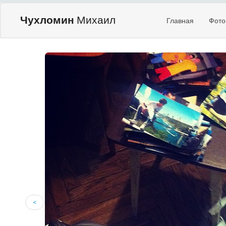
Чухломин
Михаил
Главная
Фото
<