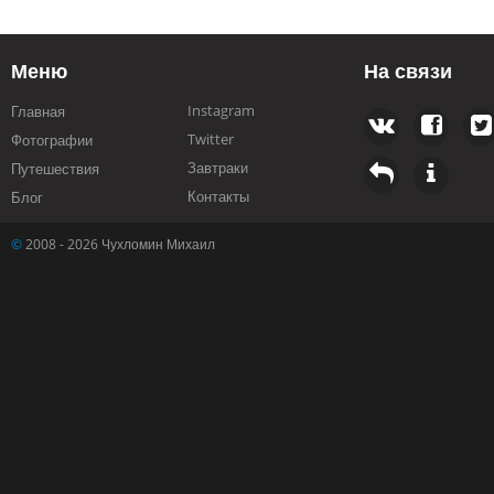
Меню
На связи
Instagram
Главная
Twitter
Фотографии
Завтраки
Путешествия
Контакты
Блог
©
2008 - 2026 Чухломин Михаил