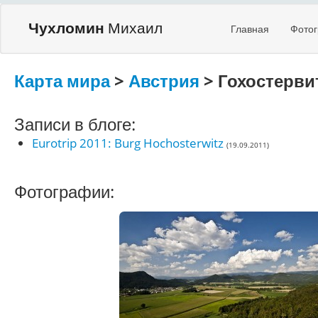
Чухломин
Михаил
Главная
Фото
Карта мира
>
Австрия
> Гохостерви
Записи в блоге:
Eurotrip 2011: Burg Hochosterwitz
(19.09.2011)
Фотографии: