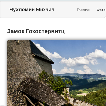
Чухломин
Михаил
Главная
Фото
Замок Гохостервитц