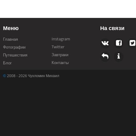
Меню
На связи
Instagram
Главная
Twitter
Фотографии
Завтраки
Путешествия
Контакты
Блог
©
2008 - 2026 Чухломин Михаил