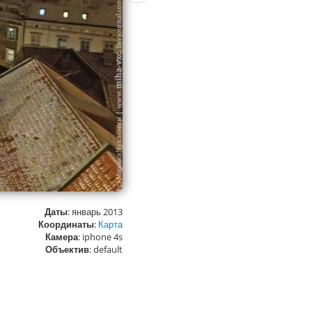
Даты
: январь 2013
Координаты
:
Карта
Камера
: iphone 4s
Объектив
: default