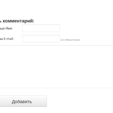
ь комментарий:
аше Имя:
ш E-mail:
не обязательно