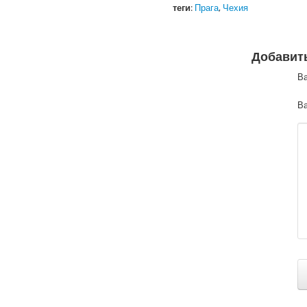
теги
:
Прага
,
Чехия
Добавит
В
Ва