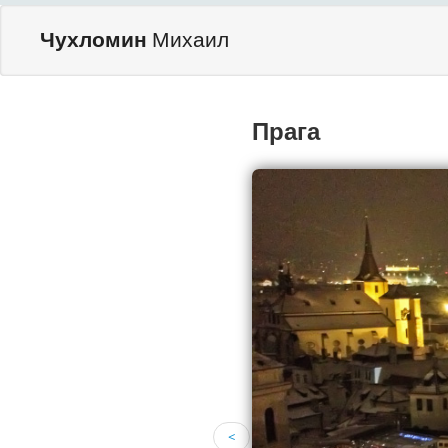
Чухломин
Михаил
Прага
<