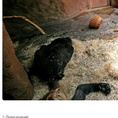
2. Позор волкам!