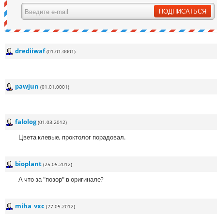
drediiwaf
(01.01.0001)
pawjun
(01.01.0001)
falolog
(01.03.2012)
Цвета клевые, проктолог порадовал.
bioplant
(25.05.2012)
А что за "позор" в оригинале?
miha_vxc
(27.05.2012)