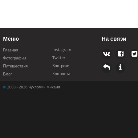
Меню
На связи
Instagram
Главная
Twitter
Фотографии
Завтраки
Путешествия
Контакты
Блог
©
2008 - 2026 Чухломин Михаил