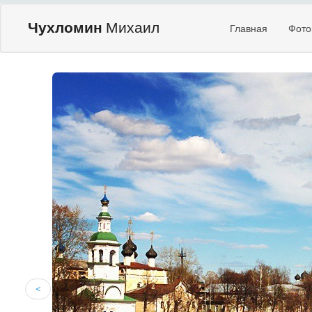
Чухломин
Михаил
Главная
Фото
<