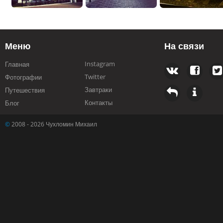
Меню
На связи
Instagram
Главная
Twitter
Фотографии
Завтраки
Путешествия
Контакты
Блог
©
2008 - 2026 Чухломин Михаил