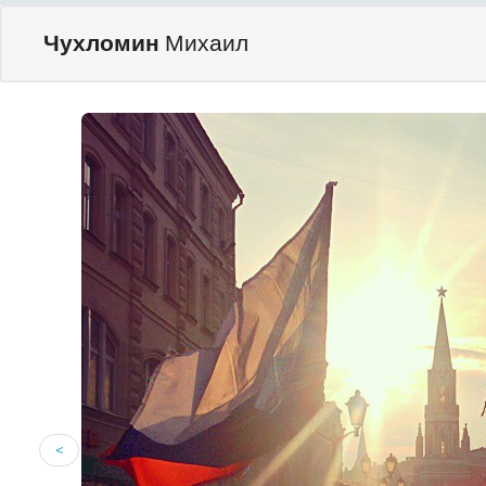
Чухломин
Михаил
<