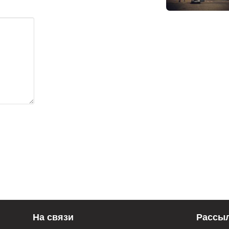
На связи
Рассы