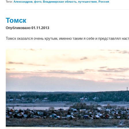
Теги:
Александров
,
фото
,
Владимирская область
,
путешествие
,
Россия
Томск
Опубликовано 01.11.2013
Томск оказался очень крутым, именно таким я себе и представлял нас