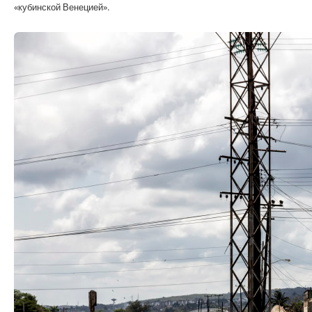
«кубинской Венецией».