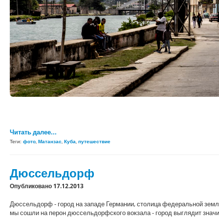
Читать далее...
Теги:
фото
,
Матанзас
,
Куба
,
путешествие
Дюссельдорф
Опубликовано 17.12.2013
Дюссельдорф - город на западе Германии, столица федеральной земли
мы сошли на перон дюссельдорфского вокзала - город выглядит значи