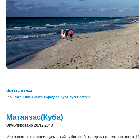
Читать далее...
Теги:
океан
,
пляж
,
фото
,
Варадеро
,
Куба
,
путешествие
Матанзас(Куба)
Опубликовано 20.12.2013
Матанзас - это провинциальный кубинский городок, население всего 14