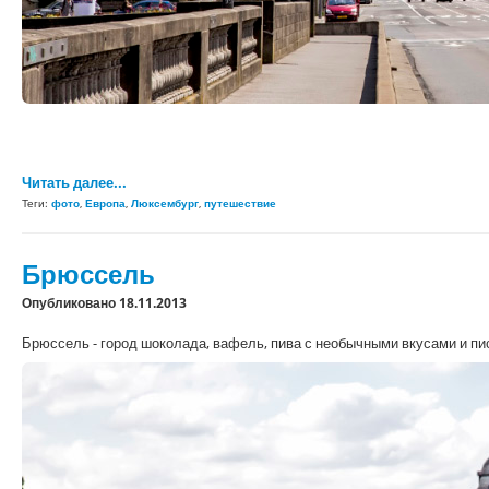
Читать далее...
Теги:
фото
,
Европа
,
Люксембург
,
путешествие
Брюссель
Опубликовано 18.11.2013
Брюссель - город шоколада, вафель, пива с необычными вкусами и п