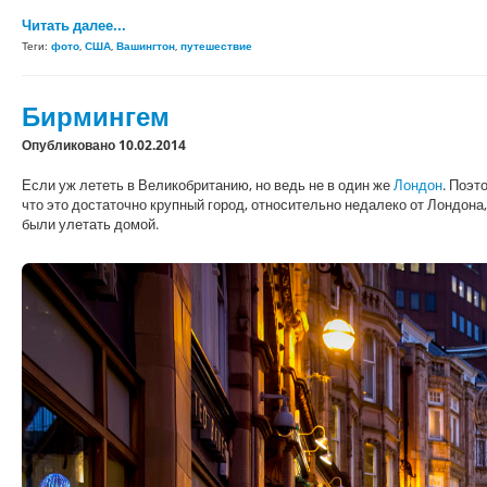
Читать далее...
Теги:
фото
,
США
,
Вашингтон
,
путешествие
Бирмингем
Опубликовано 10.02.2014
Если уж лететь в Великобританию, но ведь не в один же
Лондон
. Поэт
что это достаточно крупный город, относительно недалеко от Лондона
были улетать домой.