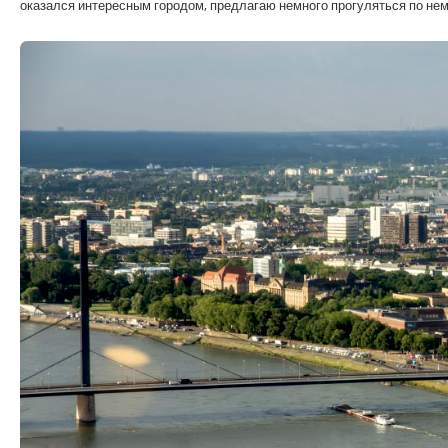
оказался интересным городом, предлагаю немного прогуляться по нем