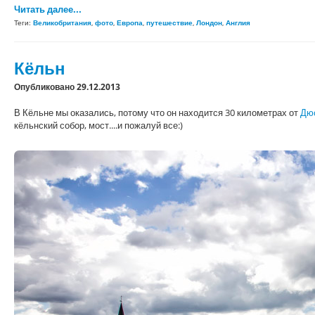
Читать далее...
Теги:
Великобритания
,
фото
,
Европа
,
путешествие
,
Лондон
,
Англия
Кёльн
Опубликовано 29.12.2013
В Кёльне мы оказались, потому что он находится 30 километрах от
Дю
кёльнский собор, мост....и пожалуй все:)