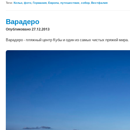
Теги:
Кельн
,
фото
,
Германия
,
Европа
,
путешествие
,
собор
,
Вестфалия
Варадеро
Опубликовано 27.12.2013
Варадеро - пляжный центр Кубы и один из самых чистых пряжей мира.