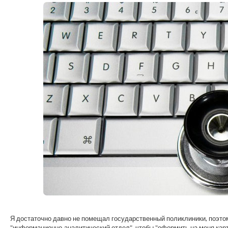
Я достаточно давно не помещал государственный поликлиники, поэтому
"информационно-аналитический отдел", чтобы "оформить на меня карто