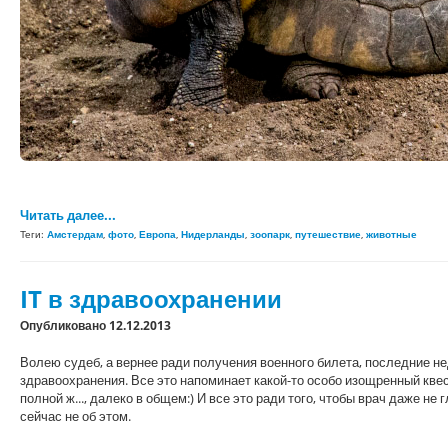
Читать далее...
Теги:
Амстердам
,
фото
,
Европа
,
Нидерланды
,
зоопарк
,
путешествие
,
животные
IT в здравоохранении
Опубликовано 12.12.2013
Волею судеб, а вернее ради получения военного билета, последние н
здравоохранения. Все это напоминает какой-то особо изощренный квес
полной ж..., далеко в общем:) И все это ради того, чтобы врач даже не
сейчас не об этом.