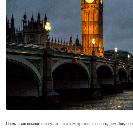
Предлагаю немного прогуляться и осмотреться в новогоднем Лондоне