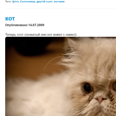
Теги:
фото
,
Сыктывкар
,
другой сыкт
,
экстрим
кот
Опубликовано 14.07.2009
Теперь этот лохматый эмо кот живет с нами:))