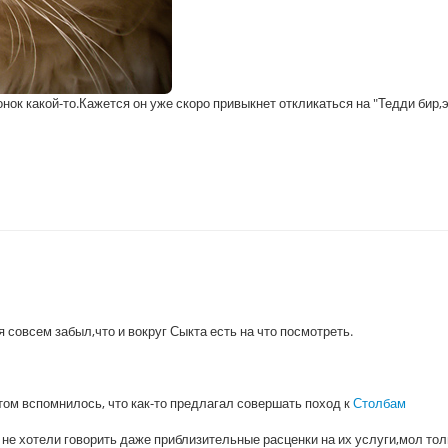
жонок какой-то.Кажется он уже скоро привыкнет откликаться на "Тедди бир,
 совсем забыл,что и вокруг Сыкта есть на что посмотреть.
отом вспомнилось, что
как-то предлагал совершать поход к
Столбам
не хотели говорить даже приблизительные расценки на их услуги,мол тол