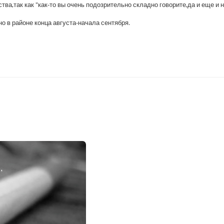
ва,так как "как-то вы очень подозрительно складно говорите,да и еще и 
 в районе конца августа-начала сентября.