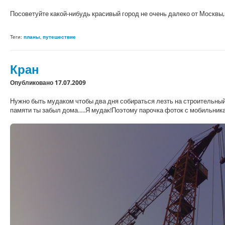
Посоветуйте какой-нибудь красивый город не очень далеко от Москвы
Теги:
планы
,
путешествие
Кран
Опубликовано 17.07.2009
Нужно быть мудаком чтобы два дня собираться лезть на строительный
памяти ты забыл дома.....Я мудак!Поэтому парочка фоток с мобильника