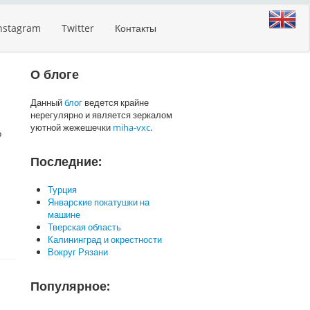
nstagram
Twitter
Контакты
О блоге
Данный
блог
ведется крайне
нерегулярно и является зеркалом
уютной жежешечки
miha-vxc
.
о
Последние:
Турция
Январские покатушки на
машине
Тверская область
Калининград и окрестности
Вокруг Рязани
Популярное: