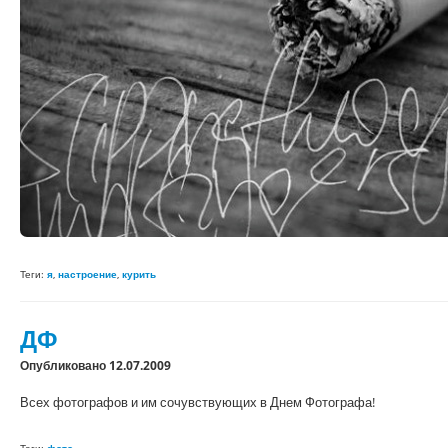
Теги:
я
,
настроение
,
курить
ДФ
Опубликовано 12.07.2009
Всех фотографов и им сочувствующих в Днем Фотографа!