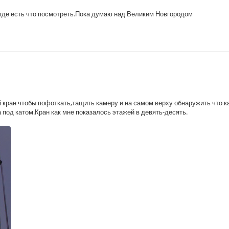
,где есть что посмотреть.Пока думаю над Великим Новгородом
 кран чтобы пофоткать,тащить камеру и на самом верху обнаружить что к
 под катом.Кран как мне показалось этажей в девять-десять.