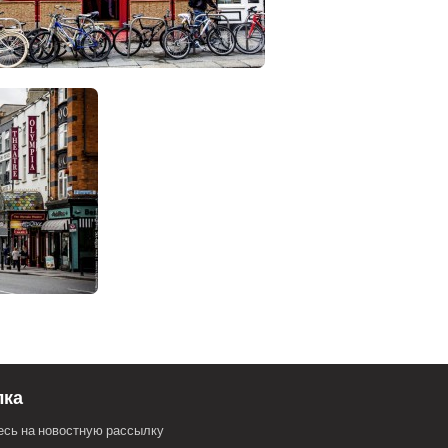
лка
сь на новостную рассылку