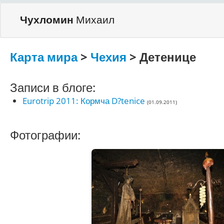
Чухломин
Михаил
Карта мира
>
Чехия
> Детенице
Записи в блоге:
Eurotrip 2011: Кормча D?tenice
(01.09.2011)
Фотографии: