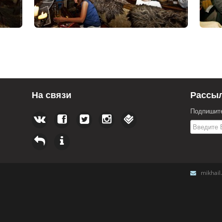
На связи
Рассы
Подпишите
mikhai