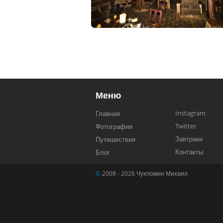
Меню
Instagram
Главная
Twitter
Фотографии
Завтраки
Путешествия
Контакты
Блог
©
2008 - 2026 Чухломин Михаил