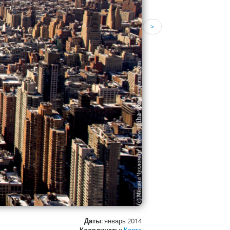
>
Даты
: январь 2014