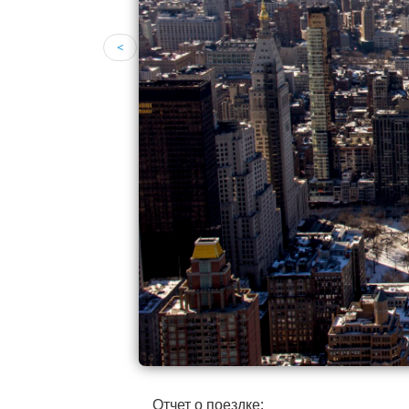
<
Отчет о поездке: