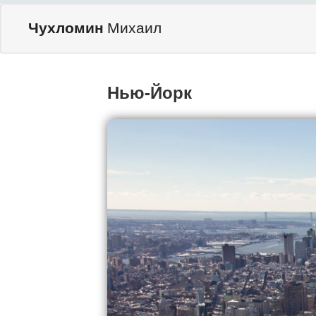
Чухломин
Михаил
Нью-Йорк