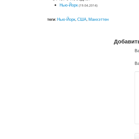
Нью-Йорк
(19.04.2014)
теги
:
Нью-Йорк
,
США
,
Манхэттен
Добавит
В
Ва