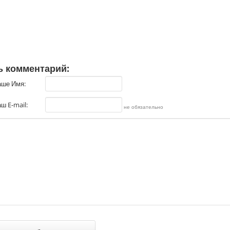
ь комментарий:
аше Имя:
ш E-mail:
не обязательно