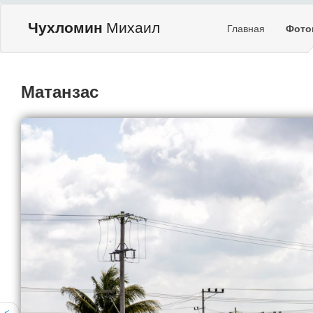
Чухломин
Михаил
Главная
Фото
Матанзас
<