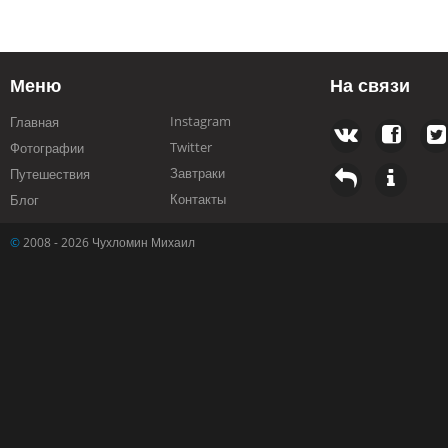
Меню
На связи
Instagram
Главная
Twitter
Фотографии
Завтраки
Путешествия
Контакты
Блог
©
2008 - 2026 Чухломин Михаил