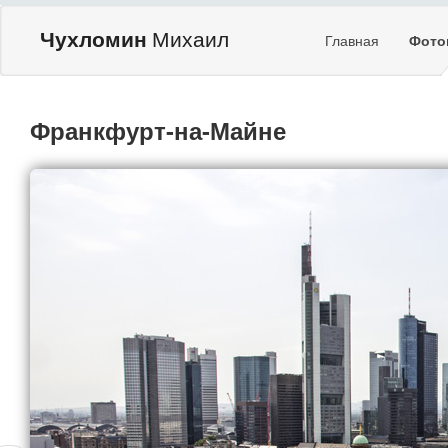
Чухломин
Михаил
Главная
Фото
Франкфурт-на-Майне