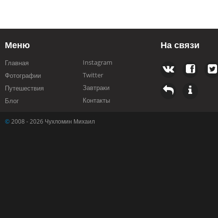
Меню
На связи
Instagram
Главная
Twitter
Фотографии
Завтраки
Путешествия
Контакты
Блог
©
2008 - 2026 Чухломин Михаил