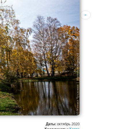
>
Даты
: октябрь 2020