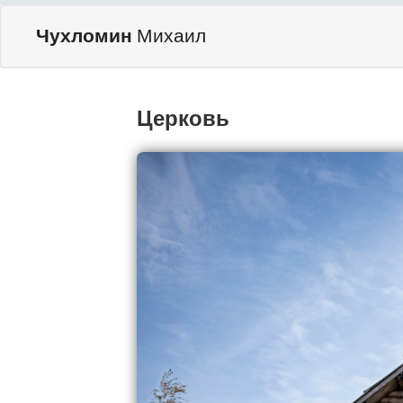
Чухломин
Михаил
Церковь