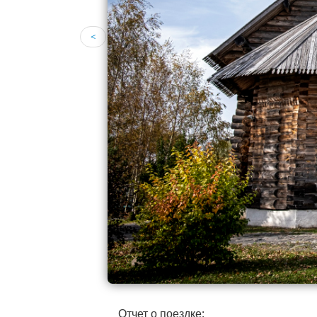
<
Отчет о поездке: