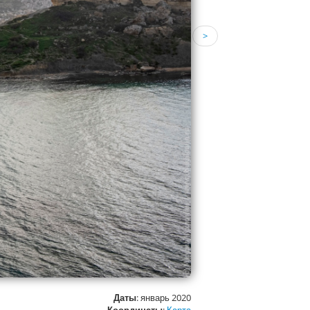
>
Даты
: январь 2020