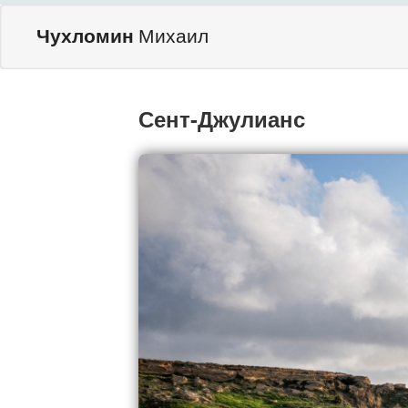
Чухломин
Михаил
Сент-Джулианс