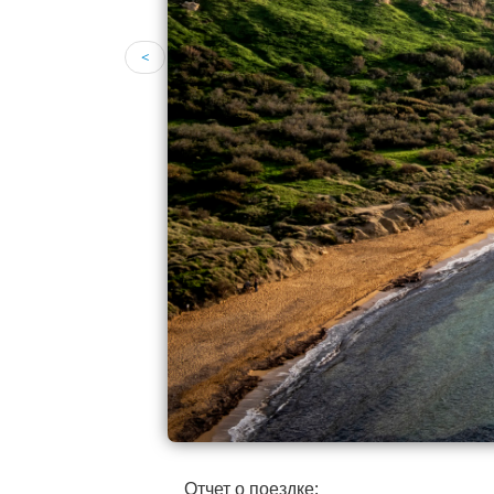
<
Отчет о поездке: