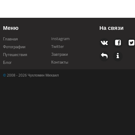
Меню
На связи
Instagram
Главная
Twitter
Фотографии
Завтраки
Путешествия
Контакты
Блог
©
2008 - 2026 Чухломин Михаил