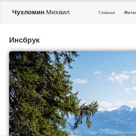
Чухломин
Михаил
Главная
Фото
Инсбрук