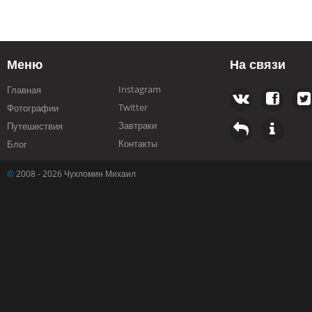
Меню
На связи
Instagram
Главная
Twitter
Фотографии
Завтраки
Путешествия
Контакты
Блог
©
2008 - 2026 Чухломин Михаил