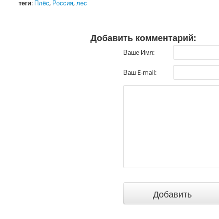
теги
:
Плёс
,
Россия
,
лес
Добавить комментарий:
Ваше Имя:
Ваш E-mail: