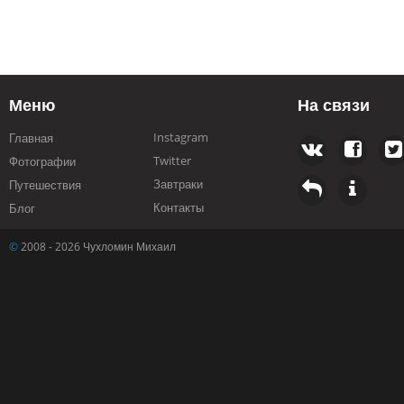
Меню
На связи
Instagram
Главная
Twitter
Фотографии
Завтраки
Путешествия
Контакты
Блог
©
2008 - 2026 Чухломин Михаил