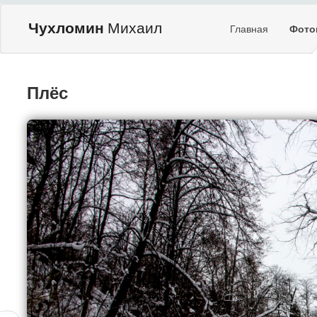
Чухломин
Михаил
Главная
Фото
Плёс