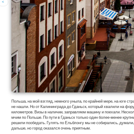
<
Польша, на мой взгляд, немного уныла, по крайней мере, на юге ст
не нашли. Но от Калининграда до Гданьск, который хвалили на фор
километров. Визы в наличии, заправляем машину и поехали. Нескол
мчим по Польше. По пути в Гданьск только один более-менее крупны
решили пообедать. Гулять по Ельблонгу мы не собирались, думали,
дальше, но город оказался очень приятным.