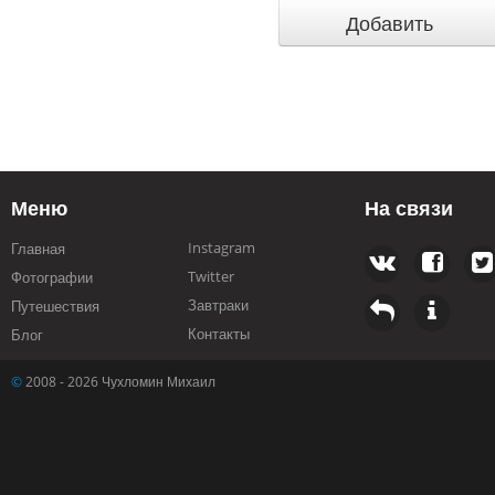
Меню
На связи
Instagram
Главная
Twitter
Фотографии
Завтраки
Путешествия
Контакты
Блог
©
2008 - 2026 Чухломин Михаил