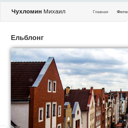
Чухломин
Михаил
Главная
Фото
Ельблонг