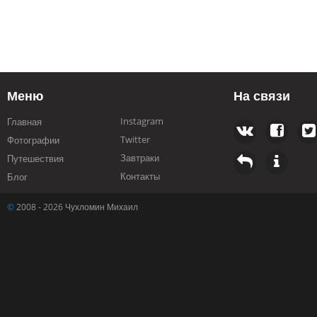
Меню
На связи
Instagram
Главная
Twitter
Фотографии
Завтраки
Путешествия
Контакты
Блог
©
2008 - 2026 Чухломин Михаил