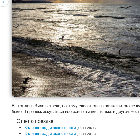
<
В этот день было ветрено, поэтому спасатель на пляже никого не пу
было. В прочем, искупаться все-равно вышло, только в другом мест
Отчет о поездке:
Калининград и окрестности
(16.11.2021)
Калининград и окрестности
(06.11.2016)