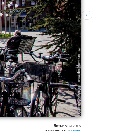
>
Даты
: май 2016