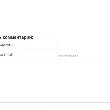
ь комментарий:
аше Имя:
ш E-mail:
не обязательно