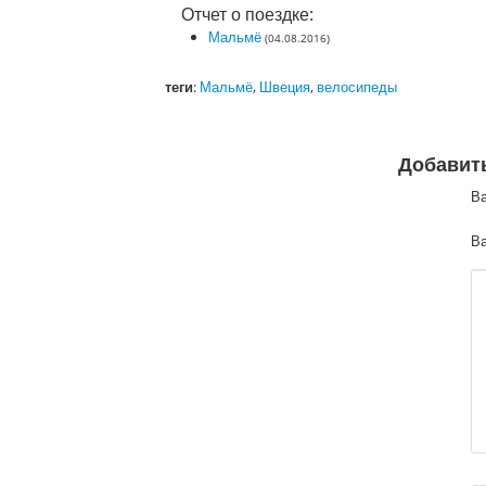
Отчет о поездке:
Мальмё
(04.08.2016)
теги
:
Мальмё
,
Швеция
,
велосипеды
Добавит
В
Ва