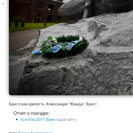
<
Брестская крепость. Композиция "Жажда". Брест
Отчет о поездке:
Eurotrip 2011: Брест
(24.07.2011)