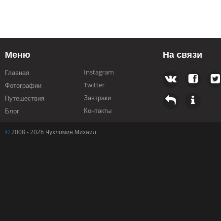
Меню
На связи
Instagram
Главная
Twitter
Фотографии
Завтраки
Путешествия
Контакты
Блог
©
2008 - 2026 Чухломин Михаил