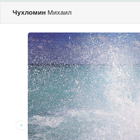
Чухломин
Михаил
<