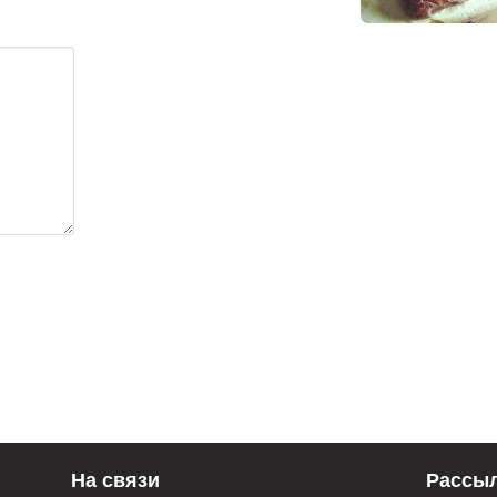
На связи
Рассы