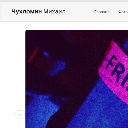
Чухломин
Михаил
Главная
Фото
<