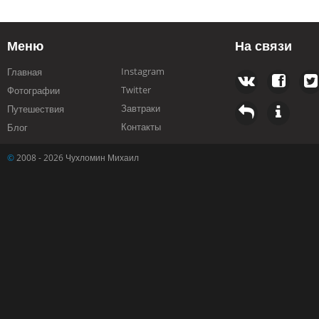
Меню
На связи
Instagram
Главная
Twitter
Фотографии
Завтраки
Путешествия
Контакты
Блог
©
2008 - 2026 Чухломин Михаил