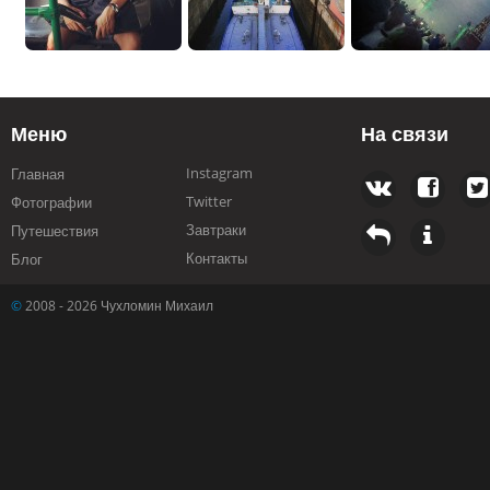
Меню
На связи
Instagram
Главная
Twitter
Фотографии
Завтраки
Путешествия
Контакты
Блог
©
2008 - 2026 Чухломин Михаил