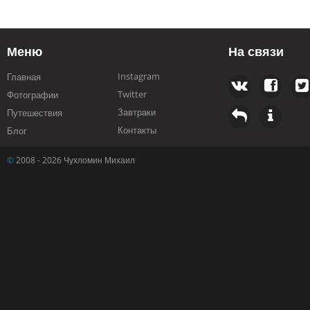
Меню
На связи
Instagram
Главная
Twitter
Фотографии
Завтраки
Путешествия
Контакты
Блог
©
2008 - 2026 Чухломин Михаил