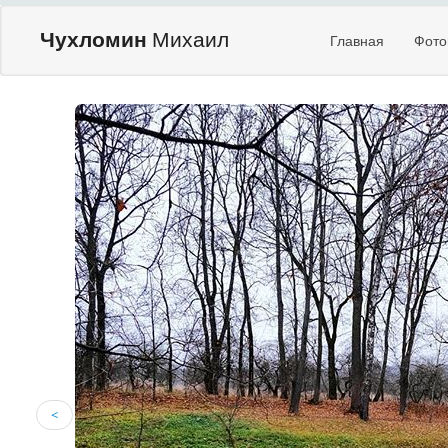
Чухломин
Михаил
Главная
Фото
<