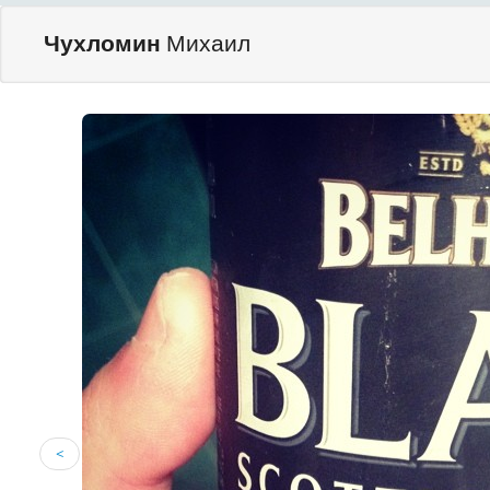
Чухломин
Михаил
<