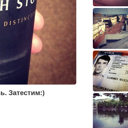
ь. Затестим:)