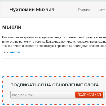
Чухломин
Михаил
Главная
Фото
мысли
Вот что мне не нравится - когда умирает,кто-то известный сразу у всех
ничего.....но вспомнить того же Ельцина....поливали,поливали грязью,а
тех кто пишет вконтакте себе статусы про него за последние несколько 
Теги:
мысли
ПОДПИСАТЬСЯ НА ОБНОВЛЕНИЕ БЛОГА