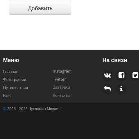
Меню
На связи
Instagram
Главная
Twitter
Фотографии
Завтраки
Путешествия
Контакты
Блог
©
2008 - 2026 Чухломин Михаил