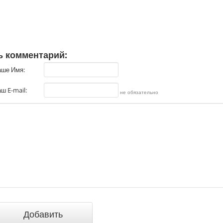
ь комментарий:
аше Имя:
ш E-mail:
не обязательно