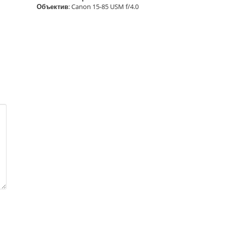
Объектив
: Canon 15-85 USM f/4.0