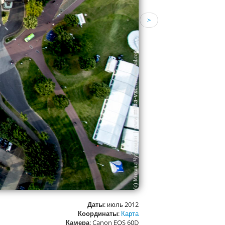
>
Даты
: июль 2012
Координаты
:
Карта
Камера
: Canon EOS 60D