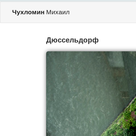
Чухломин
Михаил
Дюссельдорф