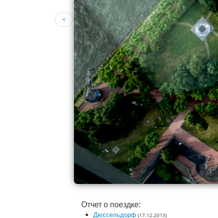
<
Отчет о поездке:
Дюссельдорф
(17.12.2013)