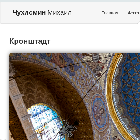
Чухломин
Михаил
Главная
Фото
Кронштадт