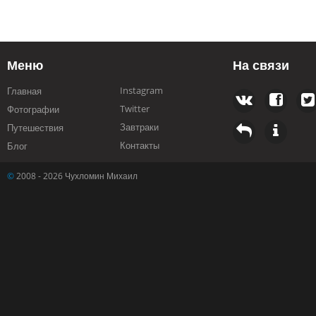
Меню
На связи
Instagram
Главная
Twitter
Фотографии
Завтраки
Путешествия
Контакты
Блог
©
2008 - 2026 Чухломин Михаил