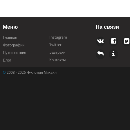
Меню
На связи
Instagram
Главная
Twitter
Фотографии
Завтраки
Путешествия
Контакты
Блог
©
2008 - 2026 Чухломин Михаил