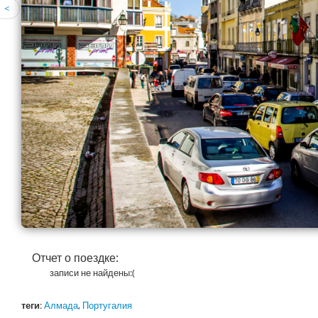
<
Отчет о поездке:
записи не найдены:(
теги
:
Алмада
,
Португалия