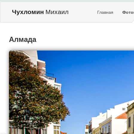
Чухломин
Михаил
Главная
Фото
Алмада