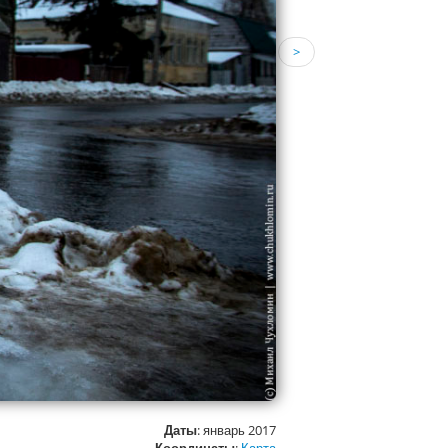
>
Даты
: январь 2017