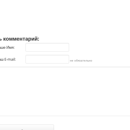
ь комментарий:
аше Имя:
ш E-mail:
не обязательно