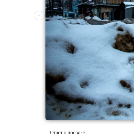
<
Отчет о поездке: