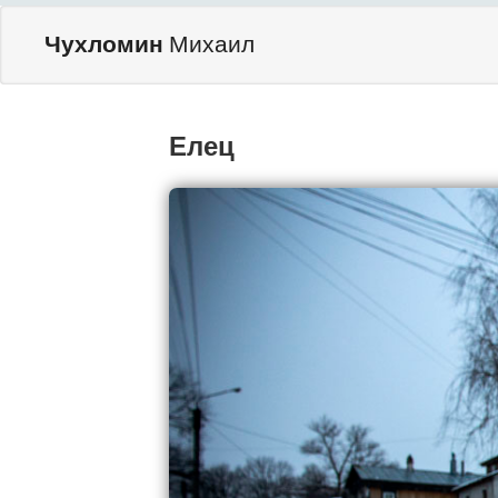
Чухломин
Михаил
Елец