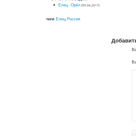
Елец - Орёл
(09.04.2017)
теги
:
Елец
,
Россия
Добавит
В
Ва