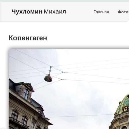
Чухломин
Михаил
Главная
Фото
Копенгаген