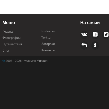
Меню
На связи
Instagram
Главная
Twitter
Фотографии
Завтраки
Путешествия
Контакты
Блог
©
2008 - 2026 Чухломин Михаил