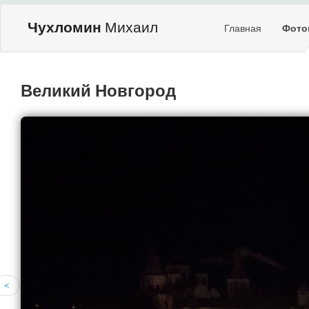
Чухломин
Михаил
Главная
Фото
Великий Новгород
<