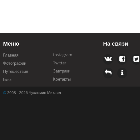
Меню
На связи
Instagram
Главная
Twitter
Фотографии
Завтраки
Путешествия
Контакты
Блог
©
2008 - 2026 Чухломин Михаил