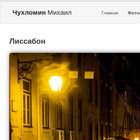
Чухломин
Михаил
Главная
Фото
Лиссабон