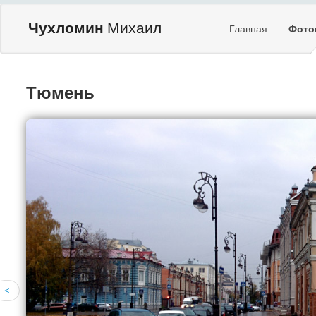
Чухломин
Михаил
Главная
Фото
Тюмень
<