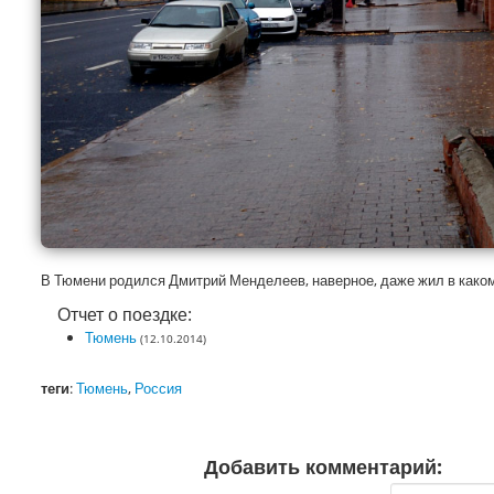
В Тюмени родился Дмитрий Менделеев, наверное, даже жил в каком
Отчет о поездке:
Тюмень
(12.10.2014)
теги
:
Тюмень
,
Россия
Добавить комментарий: