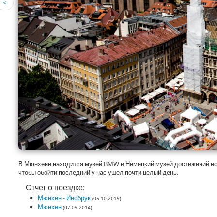
<
В Мюнхене находится музей BMW и Немецкий музей достижений есте
чтобы обойти последний у нас ушел почти целый день.
Отчет о поездке:
Мюнхен - Инсбрук
(05.10.2019)
Мюнхен
(07.09.2014)