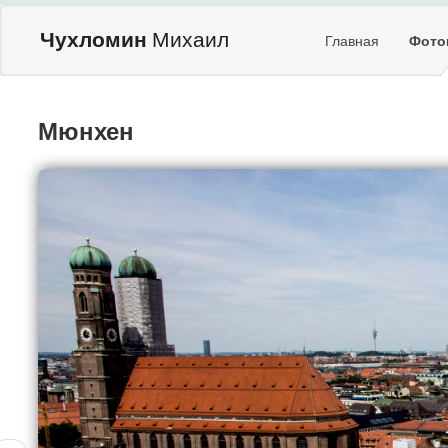
Чухломин
Михаил
Главная
Фото
Мюнхен