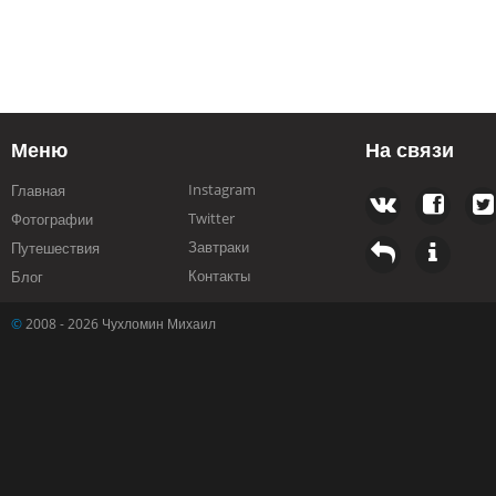
Меню
На связи
Instagram
Главная
Twitter
Фотографии
Завтраки
Путешествия
Контакты
Блог
©
2008 - 2026 Чухломин Михаил