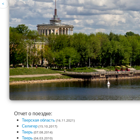
<
Отчет о поездке:
Тверская область
(16.11.2021)
Селигер
(15.10.2017)
Тверь
(07.08.2014)
Тверь
(04.03.2010)