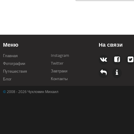
Меню
На связи
Instagram
Главная
Twitter
Фотографии
Завтраки
Путешествия
Контакты
Блог
©
2008 - 2026 Чухломин Михаил