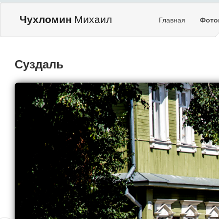
Чухломин
Михаил
Главная
Фото
Суздаль