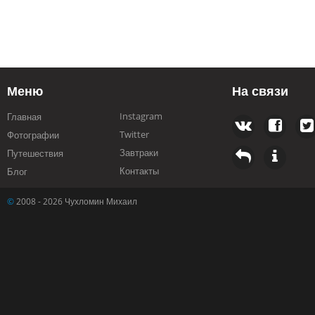
Меню
На связи
Instagram
Главная
Twitter
Фотографии
Завтраки
Путешествия
Контакты
Блог
©
2008 - 2026 Чухломин Михаил